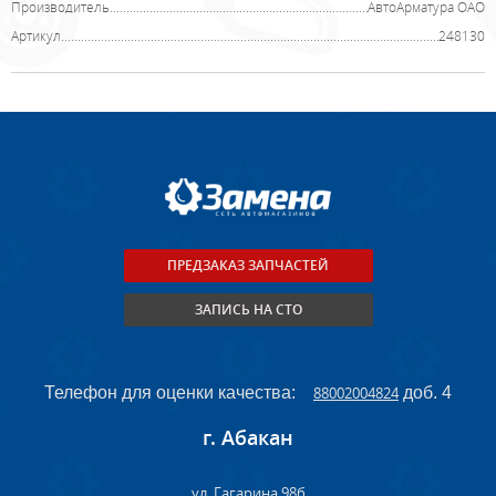
Производитель
АвтоАрматура ОАО
Артикул
248130
ПРЕДЗАКАЗ ЗАПЧАСТЕЙ
ЗАПИСЬ НА СТО
Телефон для оценки качества:
88002004824
доб. 4
г. Абакан
ул. Гагарина 98б