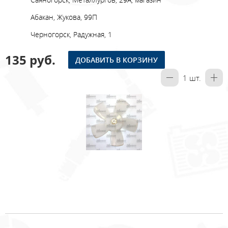
Абакан, Жукова, 99П
Черногорск, Радужная, 1
135 руб.
ДОБАВИТЬ В КОРЗИНУ
1
шт.