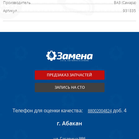
Производитель
ВАЗ (Самара)
Артикул
931835
ПРЕДЗАКАЗ ЗАПЧАСТЕЙ
ЗАПИСЬ НА СТО
Телефон для оценки качества:
88002004824
доб. 4
г. Абакан
ул. Гагарина 98б