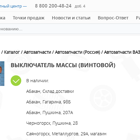
8 800 200-48-24
ктный центр —
доб. 4
вка
Точки продаж
Новости и статьи
Вопрос-Ответ
Р
Каталог
Автозапчасти
Автозапчасти (Россия)
Автозапчасти ВА
ВЫКЛЮЧАТЕЛЬ МАССЫ (ВИНТОВОЙ)
В наличии:
Абакан, Склад доставки
Абакан, Гагарина, 98Б
Абакан, Пушкина, 207А
Черногорск, Пушкина, 28
Саяногорск, Металлургов, 29А, магазин