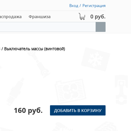
Вход
/
Регистрация
0 руб.
аспродажа
Франшиза
З
Выключатель массы (винтовой)
160 руб.
ДОБАВИТЬ В КОРЗИНУ